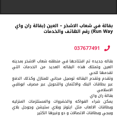
بقالة في شعاب الاشخر – العين (بقالة ران واي
Run Way) رقم الهاتف والخدمات
037677491
بقاله جديده تم افتتاحها في منطقه شعاب الاشخر بمدينه
العين وتمتلك هذه البقاله العديد من الخدمات التي
تقدمها للحي
وتقدم وتقدم البقاله توصيل مجاني للمنازل وكذلك الدفع
عبر بطاقات البنك والائتمان والتحويل عبر مصرف ابوظبي
الاسلامي
بقالة ران واي
يمكن شراء الفواكه والخضروات والمستلزمات المنزليه
وبطاقات الالعاب مثل ايتونز وبلاي ستيشن وجوجل بلاي
وببجي وبطاقات الاتصالات و دو وغيرها الكثير