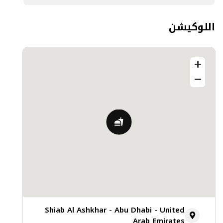
اللوكيشن
Shiab Al Ashkhar - Abu Dhabi - United
Arab Emirates