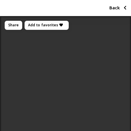
Back
Share
Add to favorites